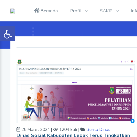
Beranda
Profil
SAKIP
In
25 Maret 2024 |
1204 kali |
Berita Dinas
Dinas Sosial Kabupaten Lebak Terus Tingkatkan