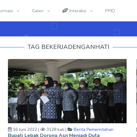
formasi
Galeri
Interaksi
PPID
TAG BEKERJADENGANHATI
16 Juni 2022 |
3128 kali |
Berita Pemerintahan
Bupati Lebak Dorong Asn Menjadi Duta