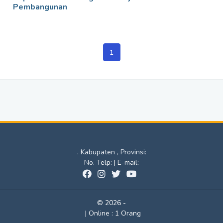
Pembangunan
1
. Kabupaten , Provinsi:
No. Telp: | E-mail:
© 2026 -
|
Online :
1 Orang