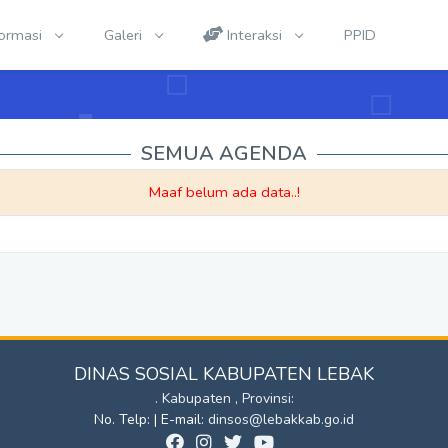
formasi
Galeri
Interaksi
PPID
SEMUA AGENDA
Maaf belum ada data..!
DINAS SOSIAL KABUPATEN LEBAK
. Kabupaten , Provinsi:
No. Telp: | E-mail:
dinsos@lebakkab.go.id