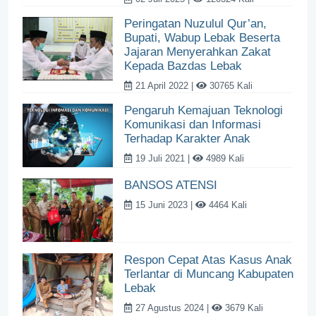
Peringatan Nuzulul Qur’an,
Bupati, Wabup Lebak Beserta
Jajaran Menyerahkan Zakat
Kepada Bazdas Lebak
21 April 2022 |
30765 Kali
Pengaruh Kemajuan Teknologi
Komunikasi dan Informasi
Terhadap Karakter Anak
19 Juli 2021 |
4989 Kali
BANSOS ATENSI
15 Juni 2023 |
4464 Kali
Respon Cepat Atas Kasus Anak
Terlantar di Muncang Kabupaten
Lebak
27 Agustus 2024 |
3679 Kali