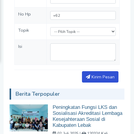
No Hp
Topik
Isi
Kirim Pesan
Berita Terpopuler
Peningkatan Fungsi LKS dan
Sosialisasi Akreditasi Lembaga
Kesejahteraan Sosial di
Kabupaten Lebak
02 Juli 2025 |
120324 Kali