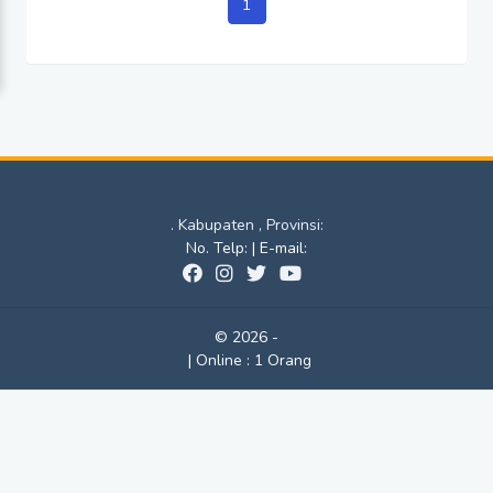
1
. Kabupaten , Provinsi:
No. Telp: | E-mail:
© 2026 -
|
Online :
1 Orang