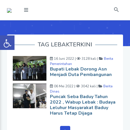
TAG LEBAKTERKINI
16 Juni 2022 |
3128 kali |
Berita
Pemerintahan
Bupati Lebak Dorong Asn
Menjadi Duta Pembangunan
06 Mei 2022 |
3042 kali |
Berita
Dinas
Puncak Seba Baduy Tahun
2022 , Wabup Lebak : Budaya
Leluhur Masyarakat Baduy
Harus Tetap Dijaga